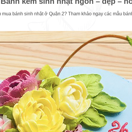
Bánh kem sinh nhật ngon – đẹp – ho
m mua bánh sinh nhật ở Quận 2? Tham khảo ngay các mẫu bánh