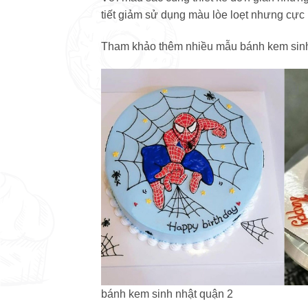
tiết giảm sử dụng màu lòe loẹt nhưng cực k
Tham khảo thêm nhiều mẫu bánh kem sinh
bánh kem sinh nhật quận 2