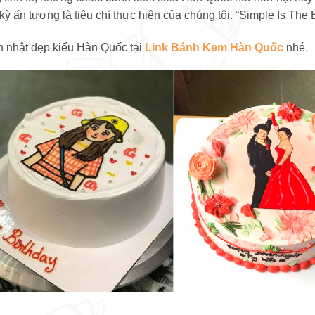
ỳ ấn tượng là tiêu chí thực hiện của chúng tôi. “Simple Is The 
 nhật đẹp kiểu Hàn Quốc tại
Link Bánh Kem Hàn Quốc
nhé.