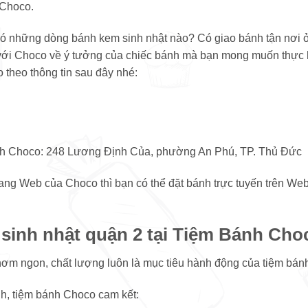
 Choco.
ó những dòng bánh kem sinh nhật nào? Có giao bánh tận nơi 
với Choco về ý tưởng của chiếc bánh mà bạn mong muốn thực 
 theo thông tin sau đây nhé:
nh Choco: 248 Lương Định Của, phường An Phú, TP. Thủ Đức
rang Web của Choco thì bạn có thể đặt bánh trực tuyến trên We
 sinh nhật quận 2 tại Tiệm Bánh Ch
hơm ngon, chất lượng luôn là mục tiêu hành động của tiệm bán
nh, tiệm bánh Choco cam kết: