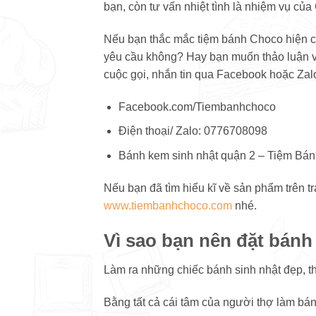
bạn, còn tư vấn nhiệt tình là nhiệm vụ của
Nếu bạn thắc mắc tiệm bánh Choco hiện c
yêu cầu không? Hay bạn muốn thảo luận 
cuộc gọi, nhắn tin qua Facebook hoặc Zalo
Facebook.com/Tiembanhchoco
Điện thoại/ Zalo: 0776708098
Bánh kem sinh nhật quận 2 – Tiệm Bá
Nếu bạn đã tìm hiểu kĩ về sản phẩm trên t
www.tiembanhchoco.com
nhé.
Vì sao bạn nên đặt bánh
Làm ra những chiếc bánh sinh nhật đẹp, t
Bằng tất cả cái tâm của người thợ làm bá