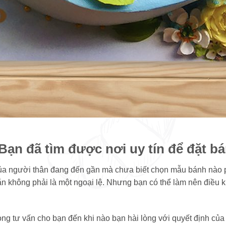
Bạn đã tìm được nơi uy tín để đặt b
ủa người thân đang đến gần mà chưa biết chọn mẫu bánh nào p
n không phải là một ngoại lệ. Nhưng bạn có thể làm nên điều k
lòng tư vấn cho bạn đến khi nào bạn hài lòng với quyết định c