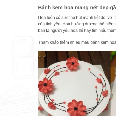
Bánh kem hoa mang nét đẹp gần
Hoa luôn có sức thu hút mãnh liệt đối với 
của tình yêu. Hoa hướng dương thể hiện s
bạn là người yêu hoa thì hãy tìm hiểu th
Tham khảo thêm nhiều mẫu bánh kem hoa