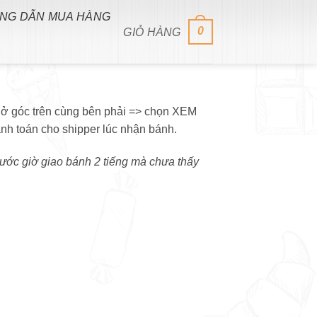
NG DẪN MUA HÀNG
0
GIỎ HÀNG
 ở góc trên cùng bên phải => chọn XEM
h toán cho shipper lúc nhận bánh.
rước giờ giao bánh 2 tiếng mà chưa thấy
N