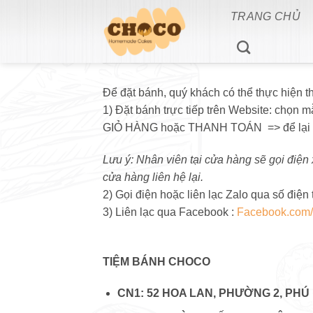
Bỏ
TRANG CHỦ
qua
nội
dung
Để đặt bánh, quý khách có thể thực hiện 
1) Đặt bánh trực tiếp trên Website: ch
GIỎ HÀNG hoặc THANH TOÁN => để lại thô
Lưu ý: Nhân viên tại cửa hàng sẽ gọi điện
cửa hàng liên hệ lại.
2) Gọi điện hoặc liên lạc Zalo qua số điện
3) Liên lạc qua Facebook :
Facebook.com
TIỆM BÁNH CHOCO
CN1: 52 HOA L