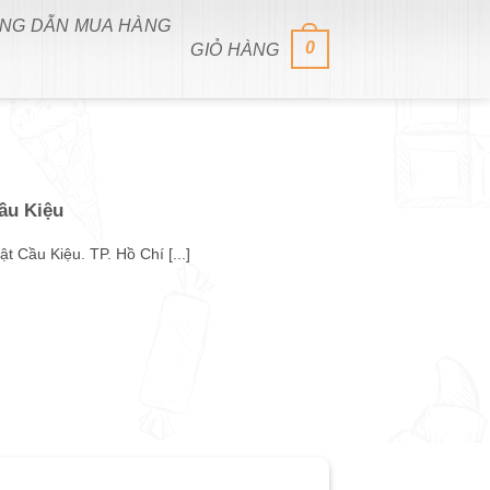
NG DẪN MUA HÀNG
0
GIỎ HÀNG
ầu Kiệu
 Cầu Kiệu. TP. Hồ Chí [...]