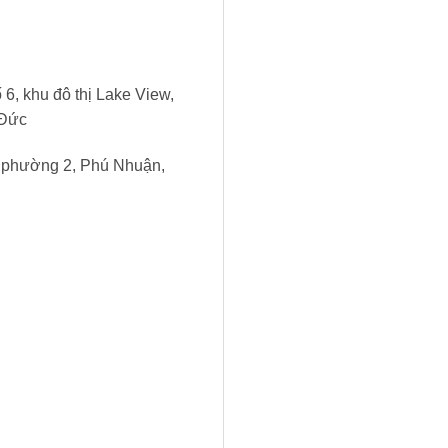
6, khu đô thị Lake View,
 Đức
, phường 2, Phú Nhuận,