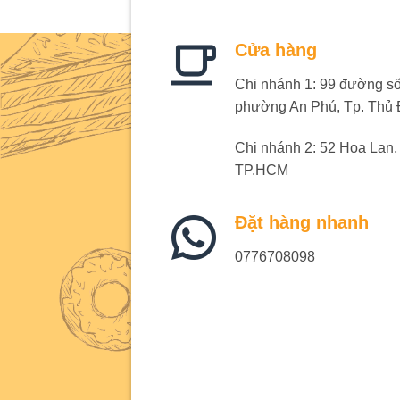
Cửa hàng
Chi nhánh 1: 99 đường số 
phường An Phú, Tp. Thủ
Chi nhánh 2: 52 Hoa Lan
TP.HCM
Đặt hàng nhanh
0776708098