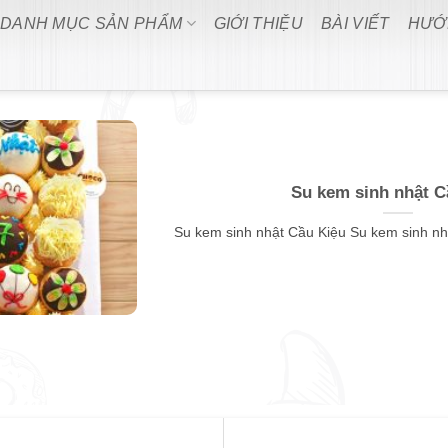
DANH MỤC SẢN PHẨM
GIỚI THIỆU
BÀI VIẾT
HƯỚ
Su kem sinh nhật C
Su kem sinh nhật Cầu Kiệu Su kem sinh nhật