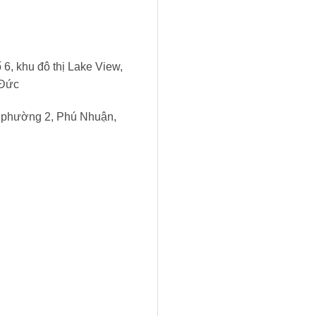
6, khu đô thị Lake View,
 Đức
, phường 2, Phú Nhuận,