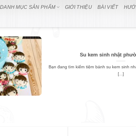
DANH MỤC SẢN PHẨM
GIỚI THIỆU
BÀI VIẾT
HƯỚ
Su kem sinh nhật phư
Bạn đang tìm kiếm tiệm bánh su kem sinh n
[...]