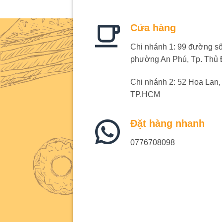
Cửa hàng
Chi nhánh 1: 99 đường số 
phường An Phú, Tp. Thủ
Chi nhánh 2: 52 Hoa Lan
TP.HCM
Đặt hàng nhanh
0776708098