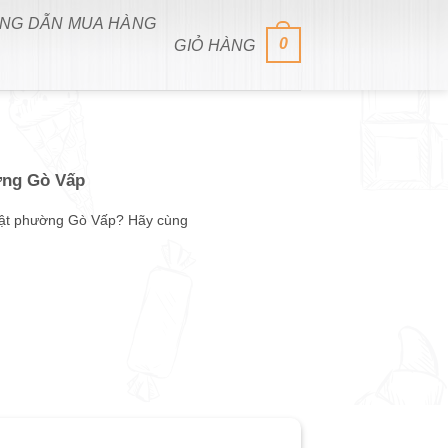
NG DẪN MUA HÀNG
0
GIỎ HÀNG
ờng Gò Vấp
hật phường Gò Vấp? Hãy cùng