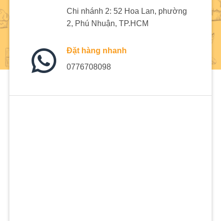
Chi nhánh 2: 52 Hoa Lan, phường
2, Phú Nhuận, TP.HCM
Đặt hàng nhanh
0776708098