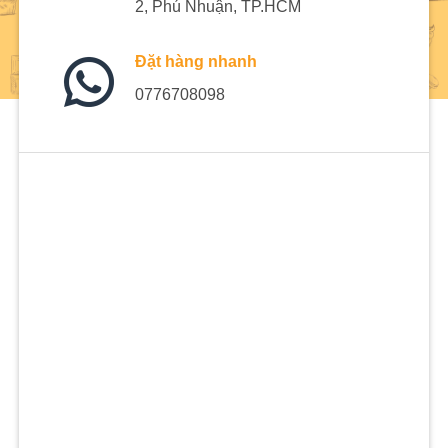
2, Phú Nhuận, TP.HCM
Đặt hàng nhanh
0776708098