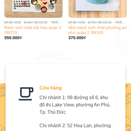
BÁNH KEM - BÁNH MOUSSE - TRIRAMISU
BÁNH KEM - BÁNH MOUSSE - TRIRAMISU
Bánh sinh nhật bắt hoa quận 2
tiệm bánh sinh nhật phường an
SN219
phú quận 2 SN165
550.000
₫
370.000
₫
Cửa hàng
Chi nhánh 1: 99 đường số 6, khu
đô thị Lake View, phường An Phú,
Tp. Thủ Đức
Chi nhánh 2: 52 Hoa Lan, phường