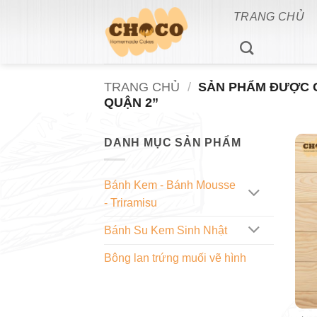
Bỏ
TRANG CHỦ
qua
nội
dung
TRANG CHỦ
/
SẢN PHẨM ĐƯỢC 
QUẬN 2”
DANH MỤC SẢN PHẨM
Bánh Kem - Bánh Mousse
- Triramisu
Bánh Su Kem Sinh Nhật
Bông lan trứng muối vẽ hình