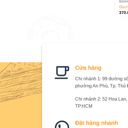
BÁNH
Bánh
370.
Cửa hàng
Chi nhánh 1: 99 đường số 
phường An Phú, Tp. Thủ
Chi nhánh 2: 52 Hoa Lan
TP.HCM
Đặt hàng nhanh