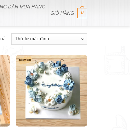
NG DẪN MUA HÀNG
0
GIỎ HÀNG
quả