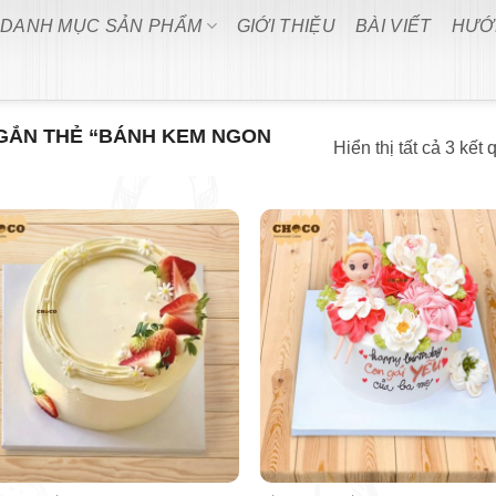
DANH MỤC SẢN PHẨM
GIỚI THIỆU
BÀI VIẾT
HƯỚ
GẮN THẺ “BÁNH KEM NGON
Hiển thị tất cả 3 kết 