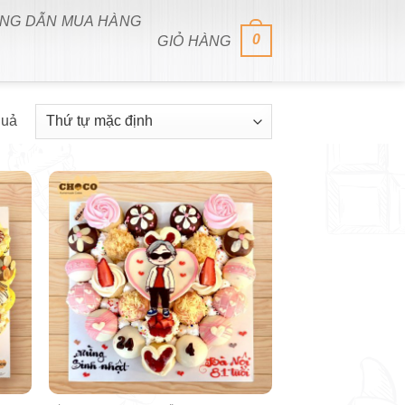
NG DẪN MUA HÀNG
0
GIỎ HÀNG
quả