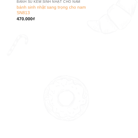
BÁNH SU KEM SINH NHẬT CHO NAM
bánh sinh nhật sang trọng cho nam
SN813
470.000
₫