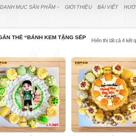
DANH MỤC SẢN PHẨM
GIỚI THIỆU
BÀI VIẾT
HƯỚ
ẮN THẺ “BÁNH KEM TẶNG SẾP
Hiển thị tất cả 4 kết 