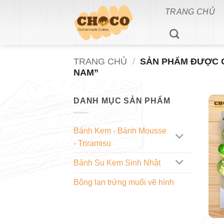
Bỏ
TRANG CHỦ
qua
nội
dung
TRANG CHỦ
/
SẢN PHẨM ĐƯỢC G
NAM”
DANH MỤC SẢN PHẨM
Bánh Kem - Bánh Mousse
- Triramisu
Bánh Su Kem Sinh Nhật
Bông lan trứng muối vẽ hình