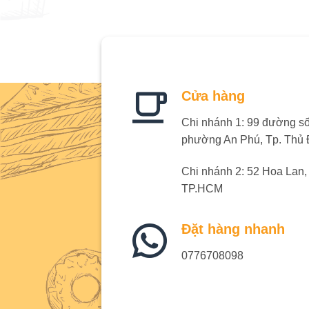
Cửa hàng
Chi nhánh 1: 99 đường số 
phường An Phú, Tp. Thủ
Chi nhánh 2: 52 Hoa Lan
TP.HCM
Đặt hàng nhanh
0776708098