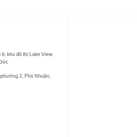
6, khu đô thị Lake View,
 Đức
, phường 2, Phú Nhuận,