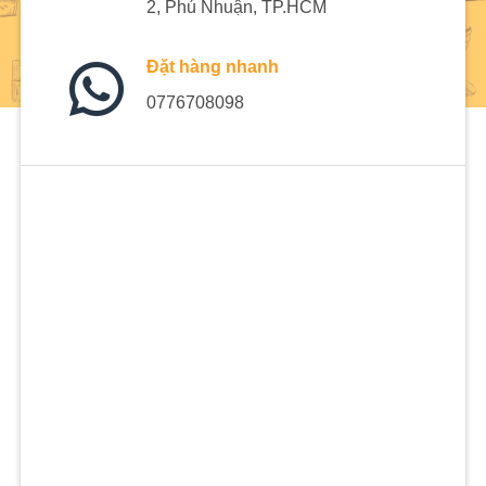
2, Phú Nhuận, TP.HCM
Đặt hàng nhanh
0776708098