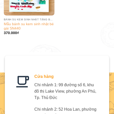
BÁNH SU KEM SINH NHẬT TẶNG BÉ GÁI
Mẫu bánh su kem sinh nhật bé
gái SN440
370.000
₫
Cửa hàng
Chi nhánh 1: 99 đường số 6, khu
đô thị Lake View, phường An Phú,
Tp. Thủ Đức
Chi nhánh 2: 52 Hoa Lan, phường