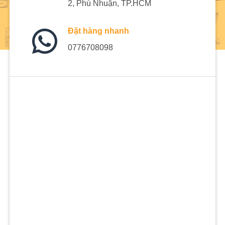
2, Phú Nhuận, TP.HCM
Đặt hàng nhanh
0776708098