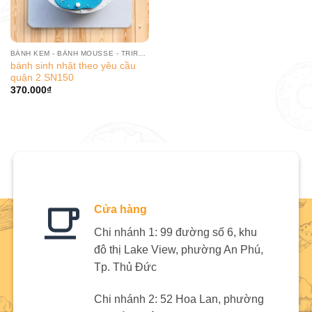
BÁNH KEM - BÁNH MOUSSE - TRIRAMISU
bánh sinh nhật theo yêu cầu
quận 2 SN150
370.000
₫
Cửa hàng
Chi nhánh 1: 99 đường số 6, khu
đô thị Lake View, phường An Phú,
Tp. Thủ Đức
Chi nhánh 2: 52 Hoa Lan, phường