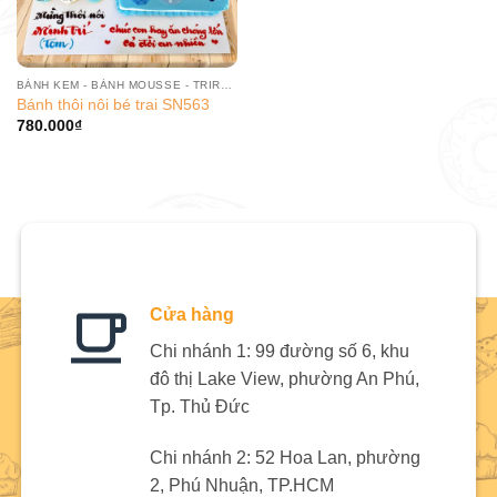
BÁNH KEM - BÁNH MOUSSE - TRIRAMISU
Bánh thôi nôi bé trai SN563
780.000
₫
Cửa hàng
Chi nhánh 1: 99 đường số 6, khu
đô thị Lake View, phường An Phú,
Tp. Thủ Đức
Chi nhánh 2: 52 Hoa Lan, phường
2, Phú Nhuận, TP.HCM