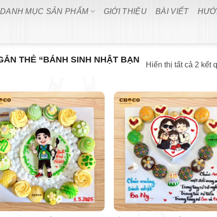
DANH MỤC SẢN PHẨM
GIỚI THIỆU
BÀI VIẾT
HƯỚ
ẮN THẺ “BÁNH SINH NHẬT BẠN
Hiển thị tất cả 2 kết 