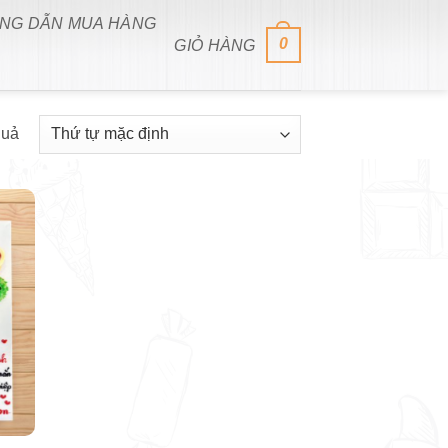
NG DẪN MUA HÀNG
0
GIỎ HÀNG
quả