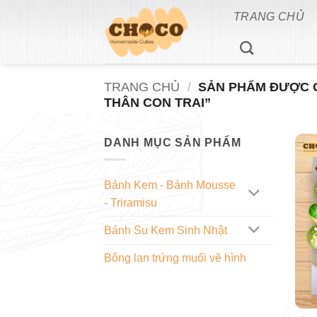
Bỏ
TRANG CHỦ
qua
nội
dung
TRANG CHỦ
/
SẢN PHẨM ĐƯỢC G
THÂN CON TRAI”
DANH MỤC SẢN PHẨM
Bánh Kem - Bánh Mousse
- Triramisu
Bánh Su Kem Sinh Nhật
Bông lan trứng muối vẽ hình