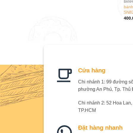
BÁNH
bánh
SN8
400.
Cửa hàng
Chi nhánh 1: 99 đường số 
phường An Phú, Tp. Thủ
Chi nhánh 2: 52 Hoa Lan
TP.HCM
Đặt hàng nhanh