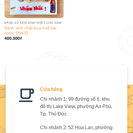
BÁNH SU KEM SINH NHẬT CHO NAM
Bánh sinh nhật bựa troll hài
hước SN433
400.000
₫
Cửa hàng
Chi nhánh 1: 99 đường số 6, khu
đô thị Lake View, phường An Phú,
Tp. Thủ Đức
Chi nhánh 2: 52 Hoa Lan, phường