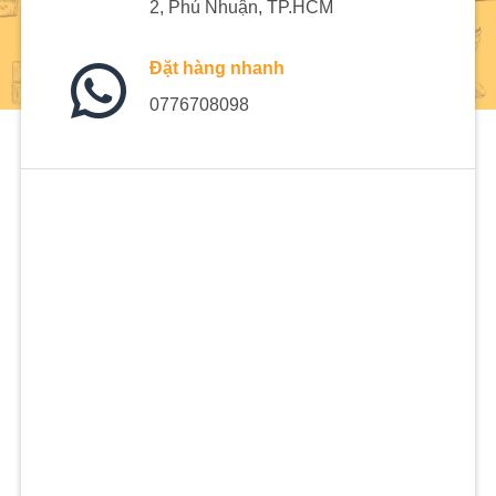
2, Phú Nhuận, TP.HCM
Đặt hàng nhanh
0776708098