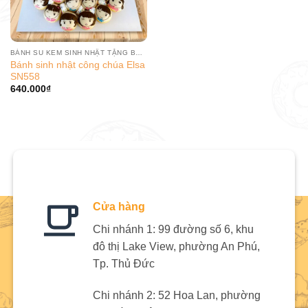
BÁNH SU KEM SINH NHẬT TẶNG BÉ GÁI
Bánh sinh nhật công chúa Elsa
SN558
640.000
₫
Cửa hàng
Chi nhánh 1: 99 đường số 6, khu
đô thị Lake View, phường An Phú,
Tp. Thủ Đức
Chi nhánh 2: 52 Hoa Lan, phường