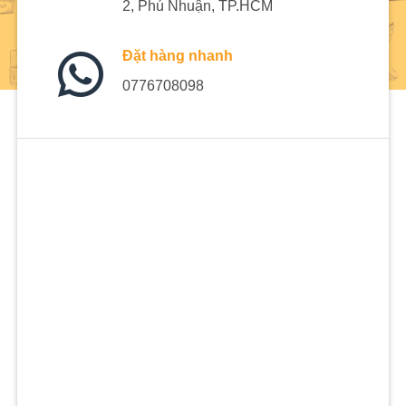
2, Phú Nhuận, TP.HCM
Đặt hàng nhanh
0776708098