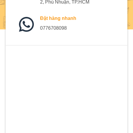
2, Phú Nhuận, TP.HCM
Đặt hàng nhanh
0776708098