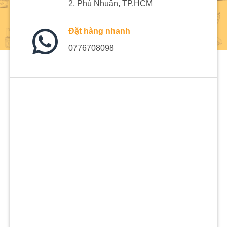
2, Phú Nhuận, TP.HCM
Đặt hàng nhanh
0776708098