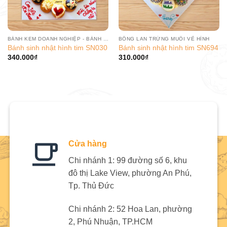
BÁNH KEM DOANH NGHIỆP - BÁNH SINH NHẬT CÔNG TY
BÔNG LAN TRỨNG MUỐI VẼ HÌNH
Bánh sinh nhật hình tim SN030
Bánh sinh nhật hình tim SN694
340.000
₫
310.000
₫
Cửa hàng
Chi nhánh 1: 99 đường số 6, khu
đô thị Lake View, phường An Phú,
Tp. Thủ Đức
Chi nhánh 2: 52 Hoa Lan, phường
2, Phú Nhuận, TP.HCM