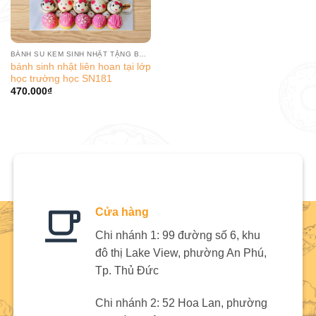
BÁNH SU KEM SINH NHẬT TẶNG BÉ GÁI
bánh sinh nhật liên hoan tại lớp
học trường học SN181
470.000
₫
Cửa hàng
Chi nhánh 1: 99 đường số 6, khu
đô thị Lake View, phường An Phú,
Tp. Thủ Đức
Chi nhánh 2: 52 Hoa Lan, phường