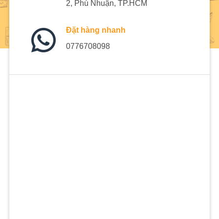
2, Phú Nhuận, TP.HCM
Đặt hàng nhanh
0776708098