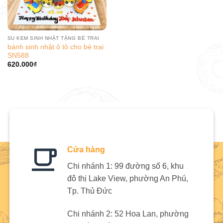
SU KEM SINH NHẬT TẶNG BÉ TRAI
bánh sinh nhật ô tô cho bé trai
SN588
620.000
₫
Cửa hàng
Chi nhánh 1: 99 đường số 6, khu
đô thị Lake View, phường An Phú,
Tp. Thủ Đức
Chi nhánh 2: 52 Hoa Lan, phường