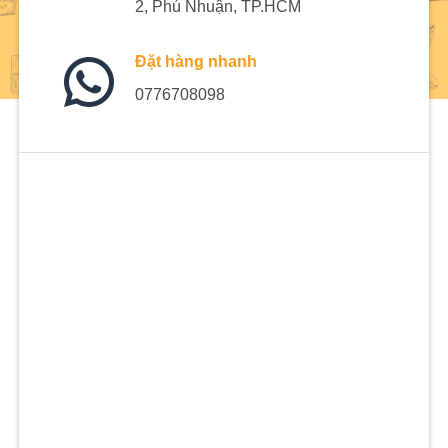
2, Phú Nhuận, TP.HCM
Đặt hàng nhanh
0776708098