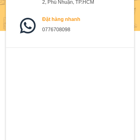
2, Phú Nhuận, TP.HCM
Đặt hàng nhanh
0776708098