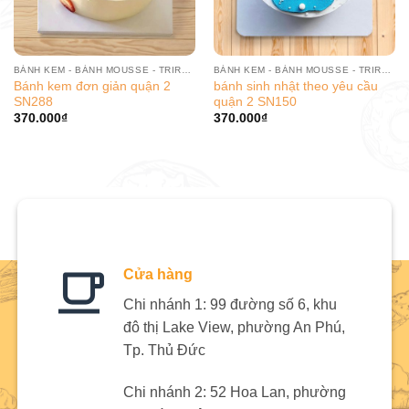
BÁNH KEM - BÁNH MOUSSE - TRIRAMISU
BÁNH KEM - BÁNH MOUSSE - TRIRAMISU
Bánh kem đơn giản quận 2
bánh sinh nhật theo yêu cầu
SN288
quận 2 SN150
370.000
₫
370.000
₫
Cửa hàng
Chi nhánh 1: 99 đường số 6, khu
đô thị Lake View, phường An Phú,
Tp. Thủ Đức
Chi nhánh 2: 52 Hoa Lan, phường