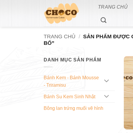
Bỏ
TRANG CHỦ
qua
nội
dung
TRANG CHỦ
/
SẢN PHẨM ĐƯỢC G
BỐ”
DANH MỤC SẢN PHẨM
Bánh Kem - Bánh Mousse
- Triramisu
Bánh Su Kem Sinh Nhật
Bông lan trứng muối vẽ hình