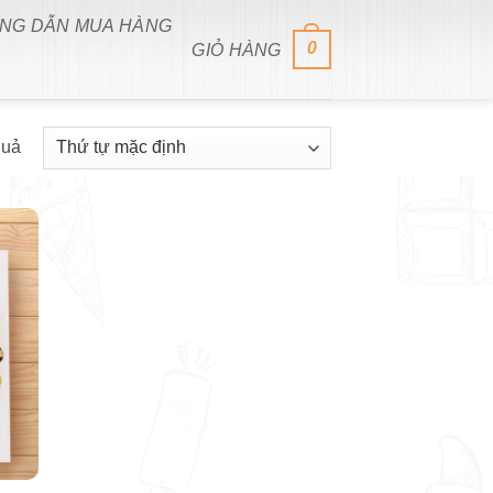
NG DẪN MUA HÀNG
0
GIỎ HÀNG
quả