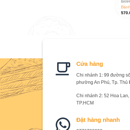
Bánh
570.
Cửa hàng
Chi nhánh 1: 99 đường số 
phường An Phú, Tp. Thủ
Chi nhánh 2: 52 Hoa Lan
TP.HCM
Đặt hàng nhanh