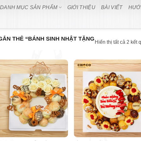
DANH MỤC SẢN PHẨM
GIỚI THIỆU
BÀI VIẾT
HƯỚ
ẮN THẺ “BÁNH SINH NHẬT TẶNG
Hiển thị tất cả 2 kết 