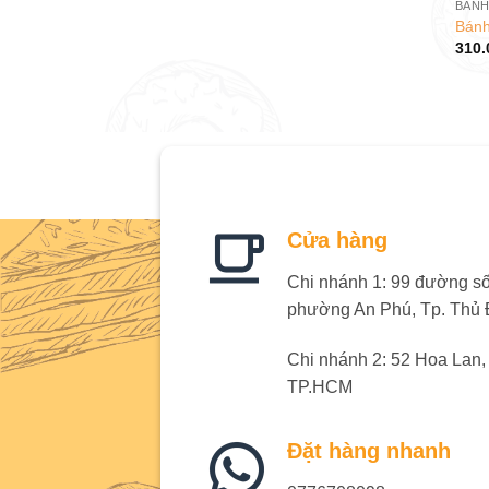
BÁNH
Bánh
310.
Cửa hàng
Chi nhánh 1: 99 đường số 
phường An Phú, Tp. Thủ
Chi nhánh 2: 52 Hoa Lan
TP.HCM
Đặt hàng nhanh