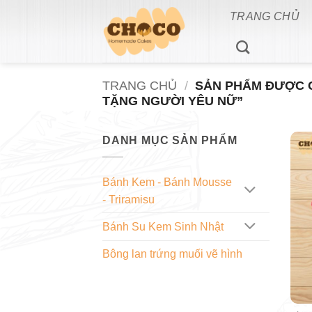
Bỏ
TRANG CHỦ
qua
nội
dung
TRANG CHỦ
/
SẢN PHẨM ĐƯỢC G
TẶNG NGƯỜI YÊU NỮ”
DANH MỤC SẢN PHẨM
Bánh Kem - Bánh Mousse
- Triramisu
Bánh Su Kem Sinh Nhật
Bông lan trứng muối vẽ hình