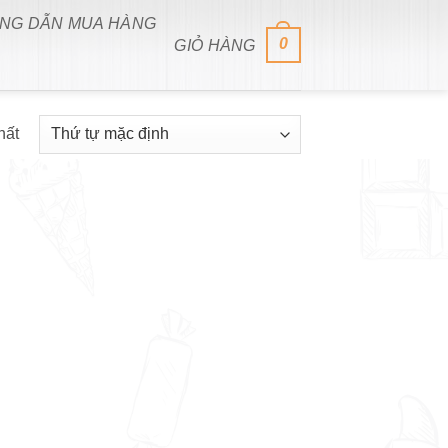
NG DẪN MUA HÀNG
0
GIỎ HÀNG
hất