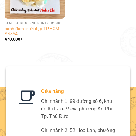
BÁNH SU KEM SINH NHẬT CHO NỮ
bánh đám cưới đẹp TP.HCM
SN854
470.000
₫
Cửa hàng
Chi nhánh 1: 99 đường số 6, khu
đô thị Lake View, phường An Phú,
Tp. Thủ Đức
Chi nhánh 2: 52 Hoa Lan, phường