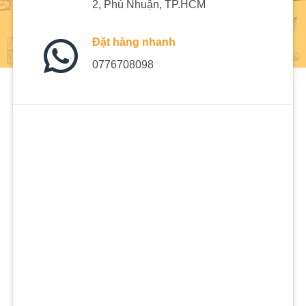
2, Phú Nhuận, TP.HCM
Đặt hàng nhanh
0776708098