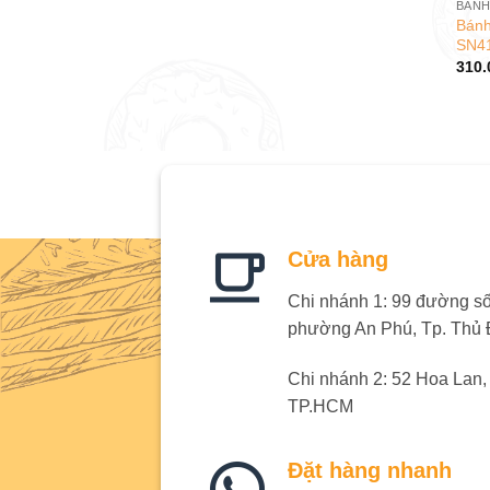
BÁNH
Bánh
SN4
310.
Cửa hàng
Chi nhánh 1: 99 đường số 
phường An Phú, Tp. Thủ
Chi nhánh 2: 52 Hoa Lan
TP.HCM
Đặt hàng nhanh