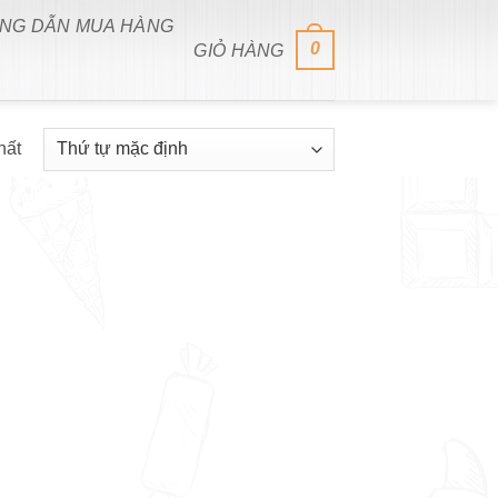
NG DẪN MUA HÀNG
0
GIỎ HÀNG
hất