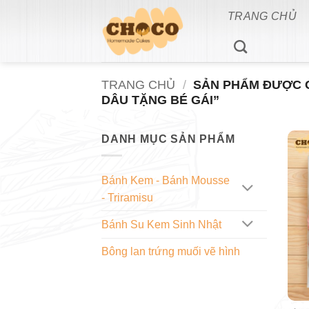
Bỏ
TRANG CHỦ
qua
nội
dung
TRANG CHỦ
/
SẢN PHẨM ĐƯỢC G
DÂU TẶNG BÉ GÁI”
DANH MỤC SẢN PHẨM
Bánh Kem - Bánh Mousse
- Triramisu
Bánh Su Kem Sinh Nhật
Bông lan trứng muối vẽ hình