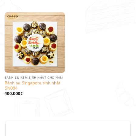
BÁNH SU KEM SINH NHẬT CHO NAM
Bánh su Singapore sinh nhật
SN094
400.000
₫