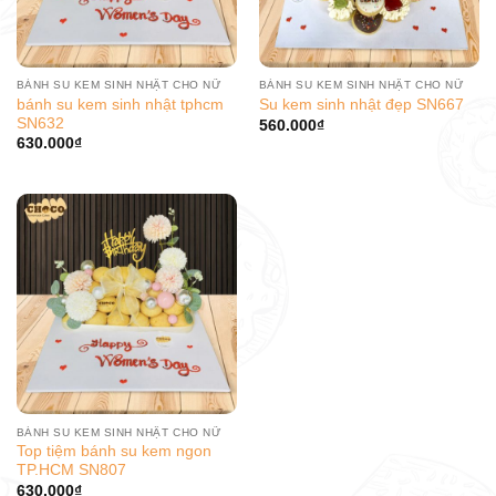
BÁNH SU KEM SINH NHẬT CHO NỮ
BÁNH SU KEM SINH NHẬT CHO NỮ
bánh su kem sinh nhật tphcm
Su kem sinh nhật đẹp SN667
SN632
560.000
₫
630.000
₫
BÁNH SU KEM SINH NHẬT CHO NỮ
Top tiệm bánh su kem ngon
TP.HCM SN807
630.000
₫