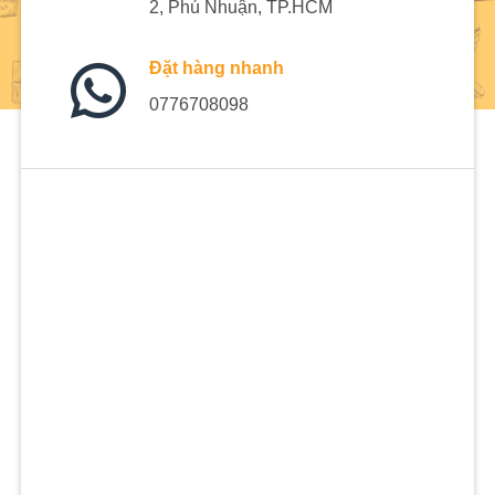
2, Phú Nhuận, TP.HCM
Đặt hàng nhanh
0776708098