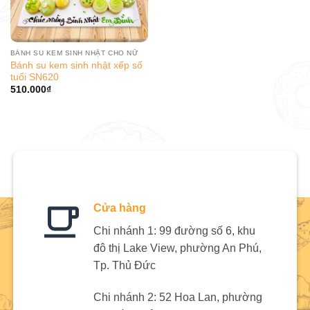
BÁNH SU KEM SINH NHẬT CHO NỮ
Bánh su kem sinh nhật xếp số
tuổi SN620
510.000
₫
Cửa hàng
Chi nhánh 1: 99 đường số 6, khu
đô thị Lake View, phường An Phú,
Tp. Thủ Đức
Chi nhánh 2: 52 Hoa Lan, phường