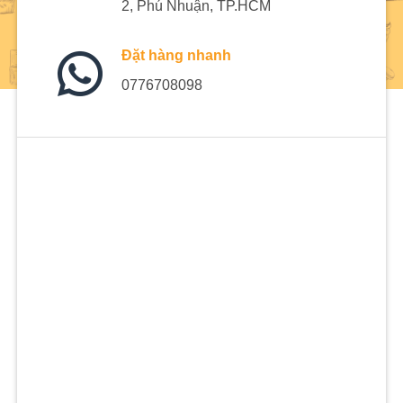
2, Phú Nhuận, TP.HCM
Đặt hàng nhanh
0776708098