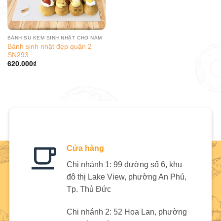
BÁNH SU KEM SINH NHẬT CHO NAM
Bánh sinh nhật đẹp quận 2
SN293
620.000
₫
Cửa hàng
Chi nhánh 1: 99 đường số 6, khu
đô thị Lake View, phường An Phú,
Tp. Thủ Đức
Chi nhánh 2: 52 Hoa Lan, phường