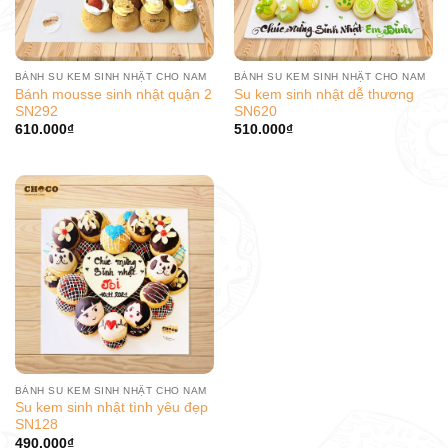
BÁNH SU KEM SINH NHẬT CHO NAM
BÁNH SU KEM SINH NHẬT CHO NAM
Bánh mousse sinh nhật quận 2
Su kem sinh nhật dễ thương
SN292
SN620
610.000
₫
510.000
₫
BÁNH SU KEM SINH NHẬT CHO NAM
Su kem sinh nhật tình yêu đẹp
SN128
490.000
₫