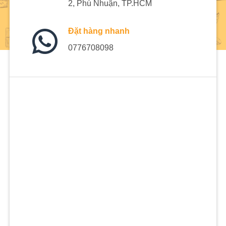
2, Phú Nhuận, TP.HCM
Đặt hàng nhanh
0776708098