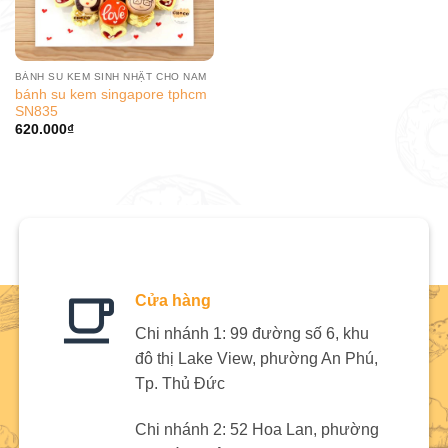
BÁNH SU KEM SINH NHẬT CHO NAM
bánh su kem singapore tphcm
SN835
620.000
₫
Cửa hàng
Chi nhánh 1: 99 đường số 6, khu
đô thị Lake View, phường An Phú,
Tp. Thủ Đức
Chi nhánh 2: 52 Hoa Lan, phường