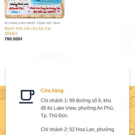
SU KEM SINH NHẬT TẶNG BÉ TRAI
Bánh thôi nôi cho bé trai
SN563
780.000
₫
Cửa hàng
Chi nhánh 1: 99 đường số 6, khu
đô thị Lake View, phường An Phú,
Tp. Thủ Đức
Chi nhánh 2: 52 Hoa Lan, phường