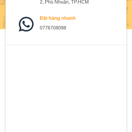
2, Phú Nhuận, TP.HCM
Đặt hàng nhanh
0776708098