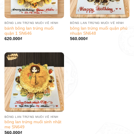
BÔNG LAN TRỨNG MUỐI VẼ HÌNH
BÔNG LAN TRỨNG MUỐI VẼ HÌNH
bánh bông lan trứng muối
bông lan trứng muối quận phú
quận 1 SN646
nhuận SN648
620.000
₫
560.000
₫
BÔNG LAN TRỨNG MUỐI VẼ HÌNH
bông lan trứng muối sinh nhật
mẹ SN649
560.000
₫