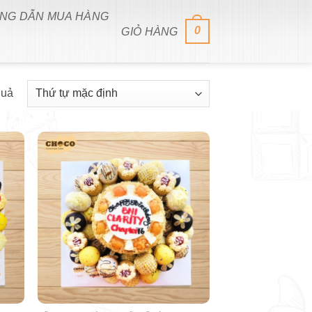
NG DẪN MUA HÀNG
0
GIỎ HÀNG
quả