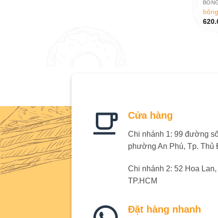
BÔNG
bông
620.
Cửa hàng
Chi nhánh 1: 99 đường số 
phường An Phú, Tp. Thủ
Chi nhánh 2: 52 Hoa Lan
TP.HCM
Đặt hàng nhanh