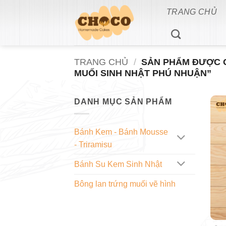
Bỏ
TRANG CHỦ
qua
nội
dung
TRANG CHỦ
/
SẢN PHẨM ĐƯỢC 
MUỐI SINH NHẬT PHÚ NHUẬN”
DANH MỤC SẢN PHẨM
Bánh Kem - Bánh Mousse
- Triramisu
Bánh Su Kem Sinh Nhật
Bông lan trứng muối vẽ hình