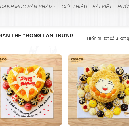
DANH MỤC SẢN PHẨM
GIỚI THIỆU
BÀI VIẾT
HƯỚ
GẮN THẺ “BÔNG LAN TRỨNG
Hiển thị tất cả 3 kết 