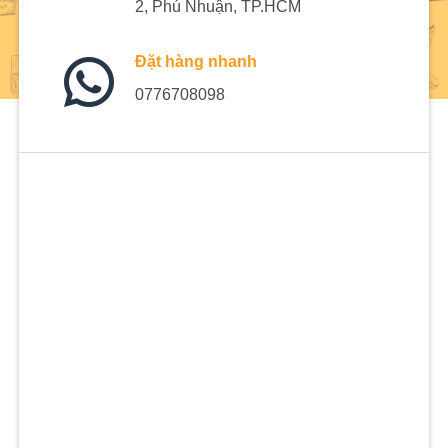
2, Phú Nhuận, TP.HCM
Đặt hàng nhanh
0776708098