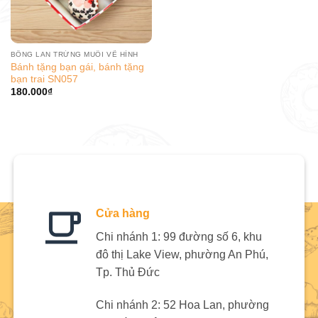
BÔNG LAN TRỨNG MUỐI VẼ HÌNH
Bánh tặng bạn gái, bánh tặng
bạn trai SN057
180.000
₫
Cửa hàng
Chi nhánh 1: 99 đường số 6, khu
đô thị Lake View, phường An Phú,
Tp. Thủ Đức
Chi nhánh 2: 52 Hoa Lan, phường