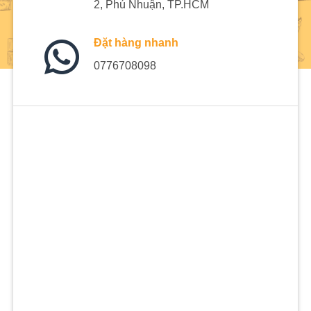
2, Phú Nhuận, TP.HCM
Đặt hàng nhanh
0776708098