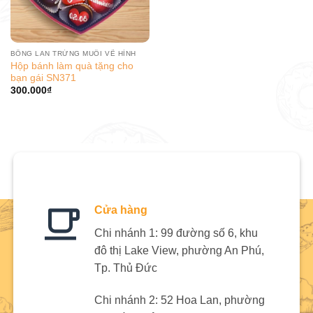
BÔNG LAN TRỨNG MUỐI VẼ HÌNH
Hộp bánh làm quà tặng cho
bạn gái SN371
300.000
₫
Cửa hàng
Chi nhánh 1: 99 đường số 6, khu
đô thị Lake View, phường An Phú,
Tp. Thủ Đức
Chi nhánh 2: 52 Hoa Lan, phường