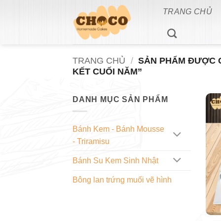
Bỏ
TRANG CHỦ
qua
nội
dung
TRANG CHỦ
/
SẢN PHẨM ĐƯỢC 
KẾT CUỐI NĂM”
DANH MỤC SẢN PHẨM
Bánh Kem - Bánh Mousse
- Triramisu
Bánh Su Kem Sinh Nhật
Bông lan trứng muối vẽ hình