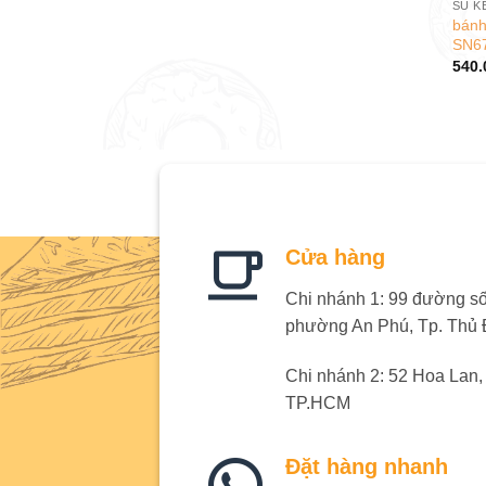
SU K
bánh
SN6
540.
Cửa hàng
Chi nhánh 1: 99 đường số 
phường An Phú, Tp. Thủ
Chi nhánh 2: 52 Hoa Lan
TP.HCM
Đặt hàng nhanh