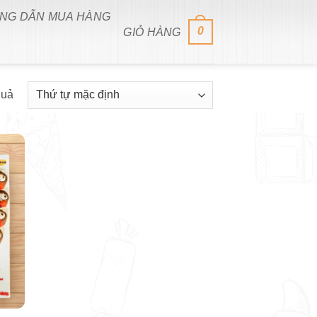
NG DẪN MUA HÀNG
0
GIỎ HÀNG
quả