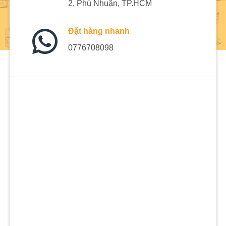
2, Phú Nhuận, TP.HCM
Đặt hàng nhanh
0776708098