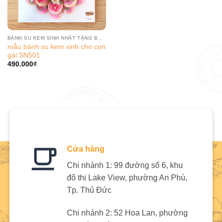
BÁNH SU KEM SINH NHẬT TẶNG BÉ GÁI
mẫu bánh su kem xinh cho con
gái SN501
490.000
₫
Cửa hàng
Chi nhánh 1: 99 đường số 6, khu
đô thị Lake View, phường An Phú,
Tp. Thủ Đức
Chi nhánh 2: 52 Hoa Lan, phường