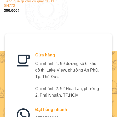
Tặng quà gì cho cô giáo 20/11
SN772
390.000
₫
Cửa hàng
Chi nhánh 1: 99 đường số 6, khu
đô thị Lake View, phường An Phú,
Tp. Thủ Đức
Chi nhánh 2: 52 Hoa Lan, phường
2, Phú Nhuận, TP.HCM
Đặt hàng nhanh