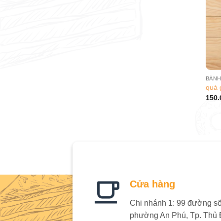
quà 
150.
Cửa hàng
Chi nhánh 1: 99 đường số 
phường An Phú, Tp. Thủ