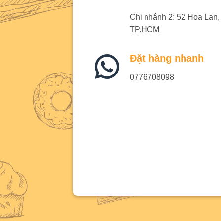
Chi nhánh 2: 52 Hoa Lan
TP.HCM
Đặt hàng nhanh
0776708098