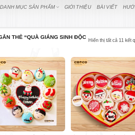
DANH MỤC SẢN PHẨM
GIỚI THIỆU
BÀI VIẾT
HƯỚ
ẮN THẺ “QUÀ GIÁNG SINH ĐỘC
Hiển thị tất cả 11 kết 