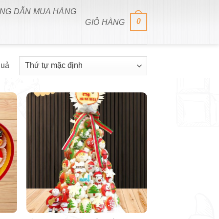
NG DẪN MUA HÀNG
0
GIỎ HÀNG
quả