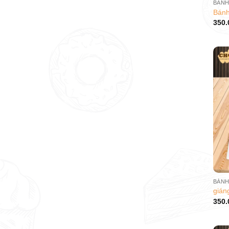
Bánh
350.
gián
350.