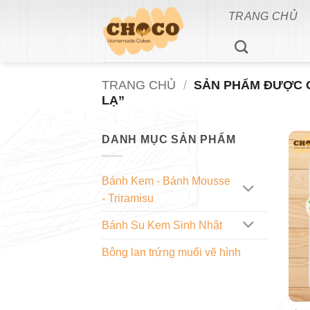
Bỏ
TRANG CHỦ
qua
nội
dung
TRANG CHỦ
/
SẢN PHẨM ĐƯỢC G
LẠ”
DANH MỤC SẢN PHẨM
Bánh Kem - Bánh Mousse
- Triramisu
Bánh Su Kem Sinh Nhật
Bông lan trứng muối vẽ hình