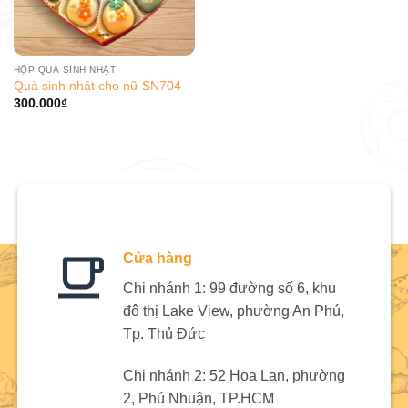
HỘP QUÀ SINH NHẬT
Quà sinh nhật cho nữ SN704
300.000
₫
Cửa hàng
Chi nhánh 1: 99 đường số 6, khu
đô thị Lake View, phường An Phú,
Tp. Thủ Đức
Chi nhánh 2: 52 Hoa Lan, phường
2, Phú Nhuận, TP.HCM