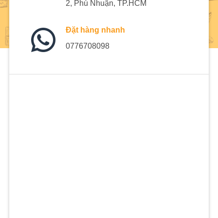
2, Phú Nhuận, TP.HCM
Đặt hàng nhanh
0776708098