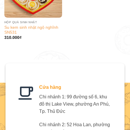
HỘP QUÀ SINH NHẬT
Su kem sinh nhật ngộ nghĩnh
SN531
310.000
₫
Cửa hàng
Chi nhánh 1: 99 đường số 6, khu
đô thị Lake View, phường An Phú,
Tp. Thủ Đức
Chi nhánh 2: 52 Hoa Lan, phường