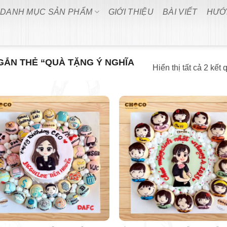
DANH MỤC SẢN PHẨM
GIỚI THIỆU
BÀI VIẾT
HƯỚ
ẮN THẺ “QUÀ TẶNG Ý NGHĨA
Hiển thị tất cả 2 kết 