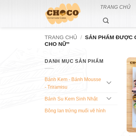
Bỏ
TRANG CHỦ
qua
nội
dung
TRANG CHỦ
/
SẢN PHẨM ĐƯỢC G
CHO NỮ”
DANH MỤC SẢN PHẨM
Bánh Kem - Bánh Mousse
- Triramisu
Bánh Su Kem Sinh Nhật
Bông lan trứng muối vẽ hình