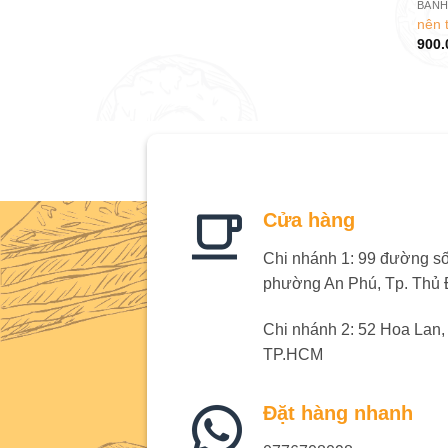
BÁNH
nên 
900.
Cửa hàng
Chi nhánh 1: 99 đường số 
phường An Phú, Tp. Thủ
Chi nhánh 2: 52 Hoa Lan
TP.HCM
Đặt hàng nhanh