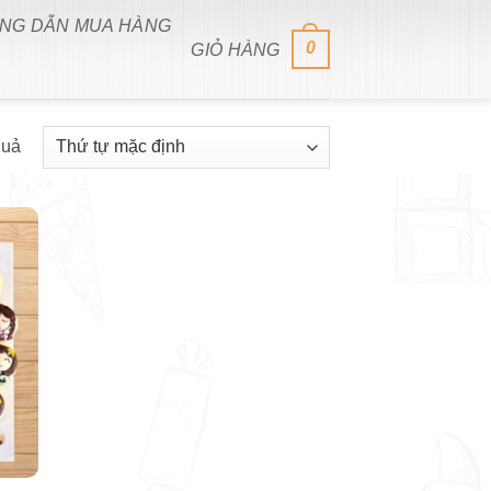
NG DẪN MUA HÀNG
0
GIỎ HÀNG
quả