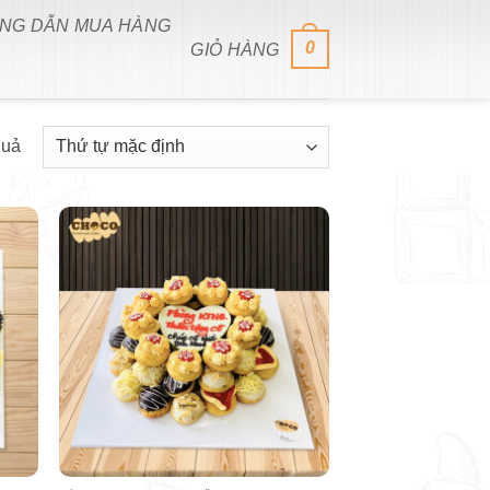
NG DẪN MUA HÀNG
0
GIỎ HÀNG
quả