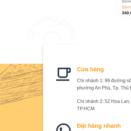
BÁNH
Bánh
340.
Cửa hàng
Chi nhánh 1: 99 đường số 
phường An Phú, Tp. Thủ
Chi nhánh 2: 52 Hoa Lan
TP.HCM
Đặt hàng nhanh