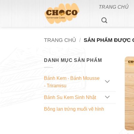
Bỏ
TRANG CHỦ
qua
nội
dung
TRANG CHỦ
/
SẢN PHẨM ĐƯỢC G
DANH MỤC SẢN PHẨM
Bánh Kem - Bánh Mousse
- Triramisu
Bánh Su Kem Sinh Nhật
Bông lan trứng muối vẽ hình