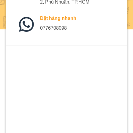
2, Phú Nhuận, TP.HCM
Đặt hàng nhanh
0776708098