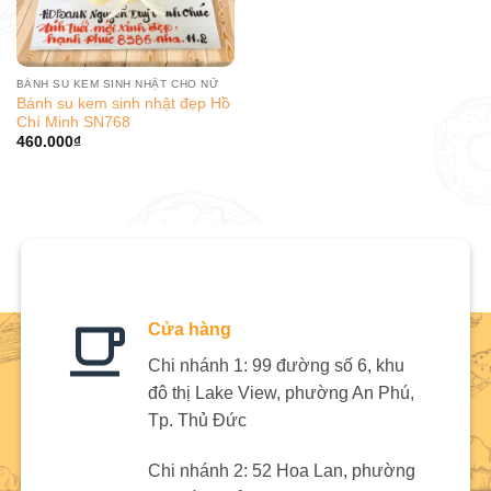
BÁNH SU KEM SINH NHẬT CHO NỮ
Bánh su kem sinh nhật đẹp Hồ
Chí Minh SN768
460.000
₫
Cửa hàng
Chi nhánh 1: 99 đường số 6, khu
đô thị Lake View, phường An Phú,
Tp. Thủ Đức
Chi nhánh 2: 52 Hoa Lan, phường