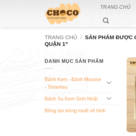
Bỏ
TRANG CHỦ
qua
nội
dung
TRANG CHỦ
/
SẢN PHẨM ĐƯỢC G
QUẬN 1”
DANH MỤC SẢN PHẨM
Bánh Kem - Bánh Mousse
- Triramisu
Bánh Su Kem Sinh Nhật
Bông lan trứng muối vẽ hình