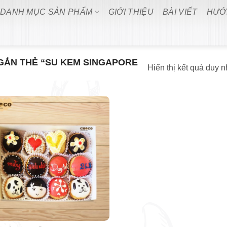
DANH MỤC SẢN PHẨM
GIỚI THIỆU
BÀI VIẾT
HƯỚ
ẮN THẺ “SU KEM SINGAPORE
Hiển thị kết quả duy n