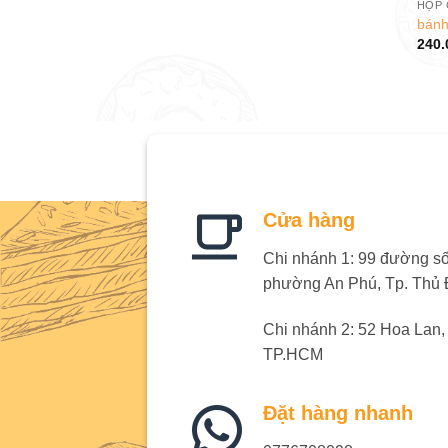
HỘP 
bánh
240.
Cửa hàng
Chi nhánh 1: 99 đường số 
phường An Phú, Tp. Thủ
Chi nhánh 2: 52 Hoa Lan
TP.HCM
Đặt hàng nhanh