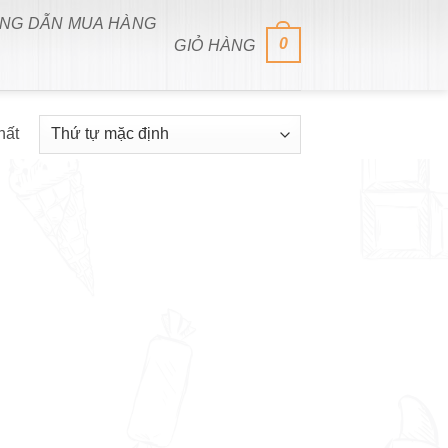
NG DẪN MUA HÀNG
0
GIỎ HÀNG
hất