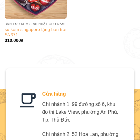
BÁNH SU KEM SINH NHẬT CHO NAM
su kem singapore tặng bạn trai
SN371
310.000
₫
Cửa hàng
Chi nhánh 1: 99 đường số 6, khu
đô thị Lake View, phường An Phú,
Tp. Thủ Đức
Chi nhánh 2: 52 Hoa Lan, phường