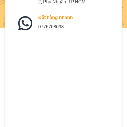
2, Phú Nhuận, TP.HCM
Đặt hàng nhanh
0776708098