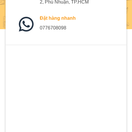
2, Phú Nhuận, TP.HCM
Đặt hàng nhanh
0776708098