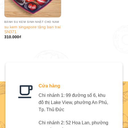
BÁNH SU KEM SINH NHẬT CHO NAM
su kem singapore tặng bạn trai
SN371
310.000
₫
Cửa hàng
Chi nhánh 1: 99 đường số 6, khu
đô thị Lake View, phường An Phú,
Tp. Thủ Đức
Chi nhánh 2: 52 Hoa Lan, phường