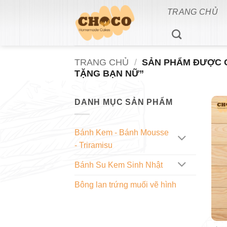
Bỏ
TRANG CHỦ
qua
nội
dung
TRANG CHỦ
/
SẢN PHẨM ĐƯỢC G
TẶNG BẠN NỮ”
DANH MỤC SẢN PHẨM
Bánh Kem - Bánh Mousse
- Triramisu
Bánh Su Kem Sinh Nhật
Bông lan trứng muối vẽ hình