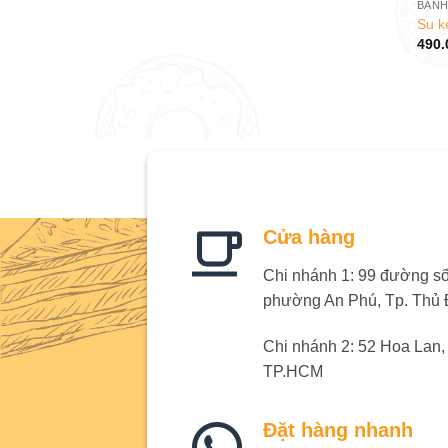
BÁNH
Su k
490.
Cửa hàng
Chi nhánh 1: 99 đường số 
phường An Phú, Tp. Thủ
Chi nhánh 2: 52 Hoa Lan
TP.HCM
Đặt hàng nhanh