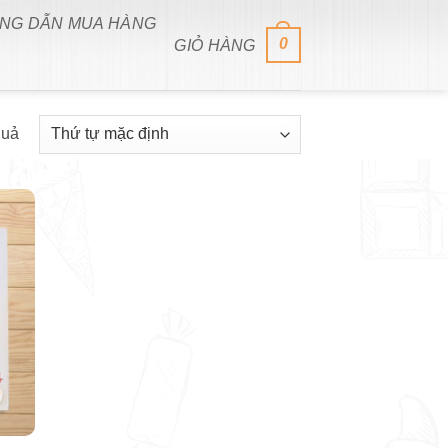
NG DẪN MUA HÀNG
0
GIỎ HÀNG
quả