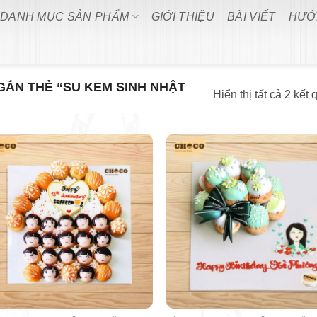
DANH MỤC SẢN PHẨM
GIỚI THIỆU
BÀI VIẾT
HƯỚ
ẮN THẺ “SU KEM SINH NHẬT
Hiển thị tất cả 2 kết 