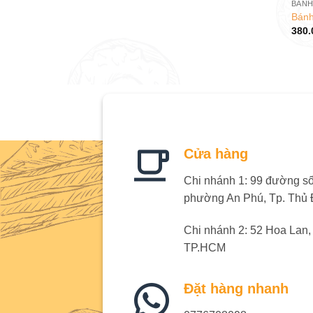
BÁNH
Bánh
380.
Cửa hàng
Chi nhánh 1: 99 đường số 
phường An Phú, Tp. Thủ
Chi nhánh 2: 52 Hoa Lan
TP.HCM
Đặt hàng nhanh