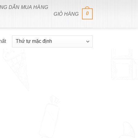
NG DẪN MUA HÀNG
0
GIỎ HÀNG
hất