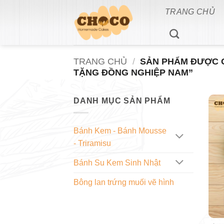
Bỏ
TRANG CHỦ
qua
nội
dung
TRANG CHỦ
/
SẢN PHẨM ĐƯỢC G
TẶNG ĐỒNG NGHIỆP NAM”
DANH MỤC SẢN PHẨM
Bánh Kem - Bánh Mousse
- Triramisu
Bánh Su Kem Sinh Nhật
Bông lan trứng muối vẽ hình