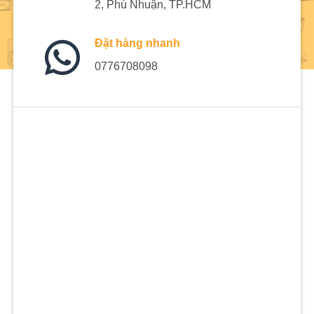
2, Phú Nhuận, TP.HCM
Đặt hàng nhanh
0776708098