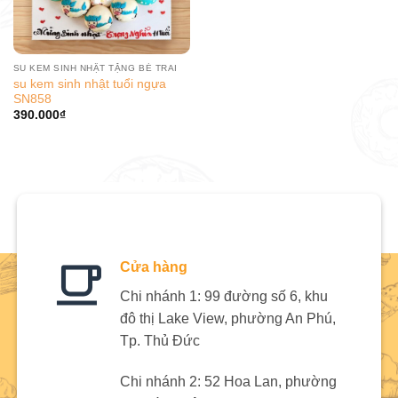
SU KEM SINH NHẬT TẶNG BÉ TRAI
su kem sinh nhật tuổi ngựa
SN858
390.000
₫
Cửa hàng
Chi nhánh 1: 99 đường số 6, khu
đô thị Lake View, phường An Phú,
Tp. Thủ Đức
Chi nhánh 2: 52 Hoa Lan, phường